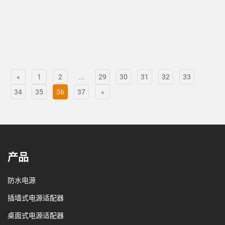
«
1
2
...
29
30
31
32
33
34
35
36
37
»
产品
防水电源
插墙式电源适配器
桌面式电源适配器