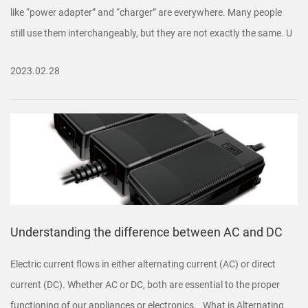
like “power adapter” and “charger” are everywhere. Many people
still use them interchangeably, but they are not exactly the same. U
2023.02.28
Understanding the difference between AC and DC
Electric current flows in either alternating current (AC) or direct
current (DC). Whether AC or DC, both are essential to the proper
functioning of our appliances or electronics. What is Alternating