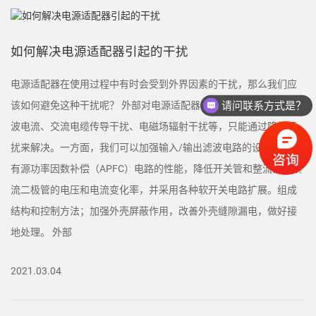
如何解决电源适配器引起的干扰
电源适配器在使用过程中有时会受到外界因素的干扰，那么我们应
请问联系方式是？
该如何避免这种干扰呢？ 外部对电源适配器的干扰，如交流电缆谐
波电流、交流电缆传导干扰、电磁场辐射干扰等，只能通过降低干
扰来解决。一方面，我们可以加强输入/输出滤波电路的设计，提高
有源功率因数补偿（APFC）电路的性能，降低开关管和整流器和续
流二极管的电压和电流变化率，并采用各种软开关电路扩展。组成
结构和控制方法；加强外壳屏蔽作用，改善外壳缝隙漏电，做好接
地处理。 外部
2021.03.04