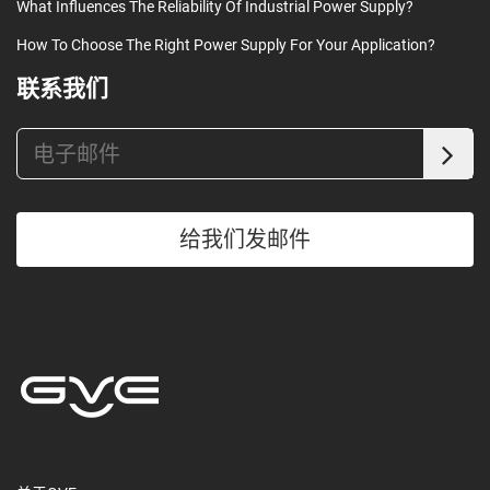
What Influences The Reliability Of Industrial Power Supply?
How To Choose The Right Power Supply For Your Application?
联系我们
给我们发邮件