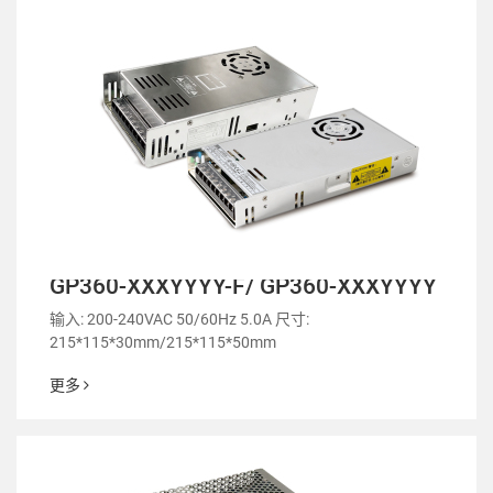
GP360-XXXYYYY-F/ GP360-XXXYYYY
输入: 200-240VAC 50/60Hz 5.0A 尺寸:
215*115*30mm/215*115*50mm
更多