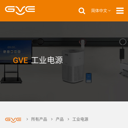
简体中文
GVE
工业电源
所有产品
产品
工业电源