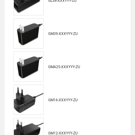
GL36-XXXYYY-ZU
GM39-XXXYYY-ZU
GMA25-XXXYYY-ZU
GM16-XXXYYY-ZU
GM12-XXXYYY-ZU