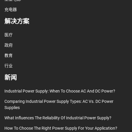
充电器
解决方案
医疗
政府
教育
行业
新闻
Industrial Power Supply: When To Choose AC And DC Power?
Comparing Industrial Power Supply Types: AC Vs. DC Power
Supplies
What Influences The Reliability Of Industrial Power Supply?
How To Choose The Right Power Supply For Your Application?