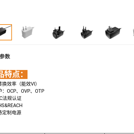
参数
品特点：
高转换效率（能效VI）
护：OCP、OVP、OTP
MC法规认证
HS&REACH
支持定制电源