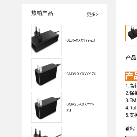
热销产品
更多
GL36-XXXYYY-ZU
产品
产
GM39-XXXYYY-ZU
1.
2.保
3.E
GMA25-XXXYYY-
4.Ro
ZU
5.
输出: