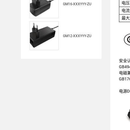
电压
GM16-XXXYYY-ZU
电流
最大
GM12-XXXYYY-ZU
安全认
GB494
电磁兼
GB176
电源D