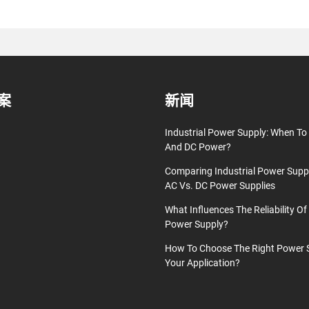
案
新闻
Industrial Power Supply: When T
And DC Power?
Comparing Industrial Power Supp
AC Vs. DC Power Supplies
What Influences The Reliability Of 
Power Supply?
How To Choose The Right Power 
Your Application?