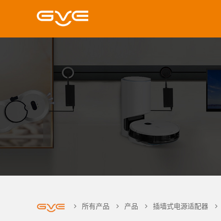
所有产品
产品
插墙式电源适配器