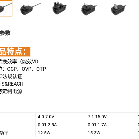
参数
品特点：
高转换效率（能效VI）
护：OCP、OVP、OTP
MC法规认证
HS&REACH
支持定制电源
4.0-7.0V
7.1-15.0V
0.01-2.5A
0.01-1.7A
功率
12.5W
15.3W