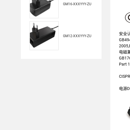
GM16-XXXYYY-ZU
安全
GM12-XXXYYY-ZU
GB494
2005,
电磁
GB176
Part 
CISPR
电源D