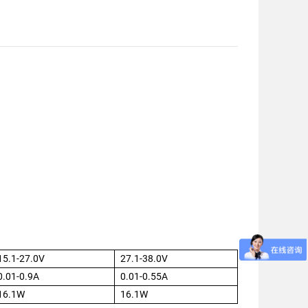
15.1-27.0V
27.1-38.0V
0.01-0.9A
0.01-0.55A
16.1W
16.1W