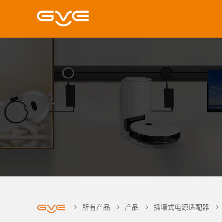
所有产品
产品
插墙式电源适配器