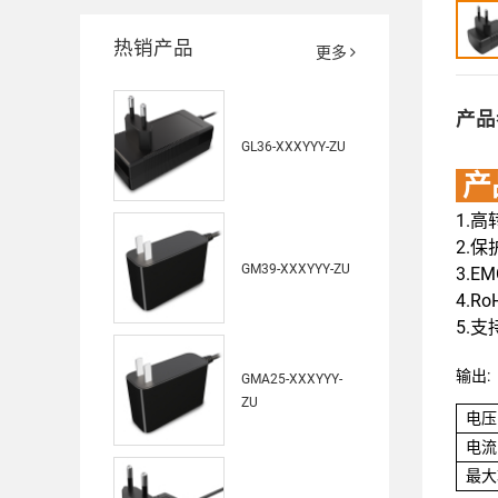
热销产品
更多
产品
GL36-XXXYYY-ZU
产
1.
2.保
GM39-XXXYYY-ZU
3.E
4.Ro
5.
输出:
GMA25-XXXYYY-
ZU
电压
电流
最大