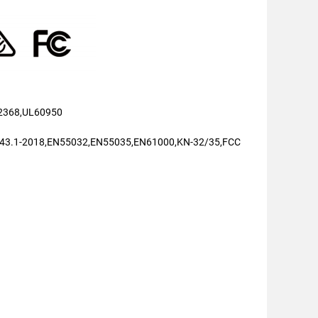
2368,UL60950
43.1-2018,EN55032,EN55035,EN61000,KN-32/35,FCC