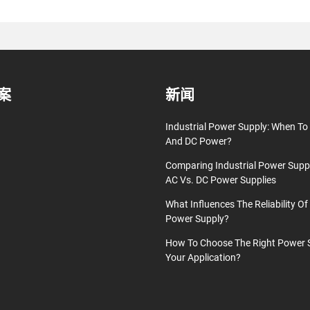
案
新闻
Industrial Power Supply: When T
And DC Power?
Comparing Industrial Power Supp
AC Vs. DC Power Supplies
What Influences The Reliability Of 
Power Supply?
How To Choose The Right Power 
Your Application?