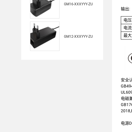
GM16-XXXYYY-ZU
输出:
电压
电流
最大
GM12-XXXYYY-ZU
安全
GB494
UL609
电磁
GB176
2018,
电源D