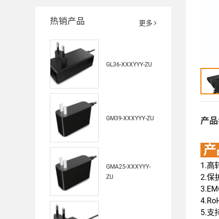
热销产品
更多
GL36-XXXYYY-ZU
GM39-XXXYYY-ZU
产品
产
1.
GMA25-XXXYYY-
2.保
ZU
3.E
4.Ro
5.