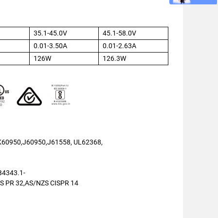
35.1-45.0V
45.1-58.0V
0.01-3.50A
0.01-2.63A
126W
126.3W
60950,J60950,J61558, UL62368,
B4343.1-
S PR 32,AS/NZS CISPR 14