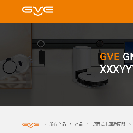
GVE
G
XXXYY
所有产品
产品
桌面式电源适配器