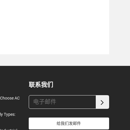
联系我们
o Choose AC
ly Types:
给我们发邮件