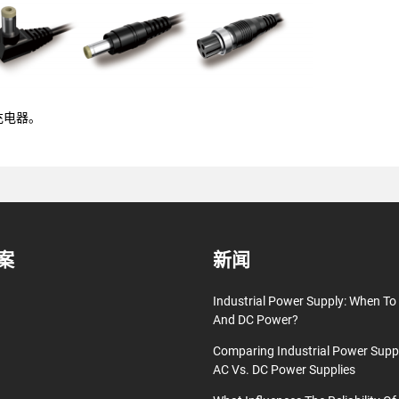
充电器。
案
新闻
Industrial Power Supply: When T
And DC Power?
Comparing Industrial Power Supp
AC Vs. DC Power Supplies