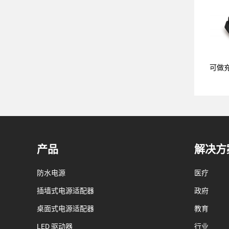
可做
产品
解决方
防水电源
医疗
插墙式电源适配器
政府
桌面式电源适配器
教育
LED 驱动器
行业