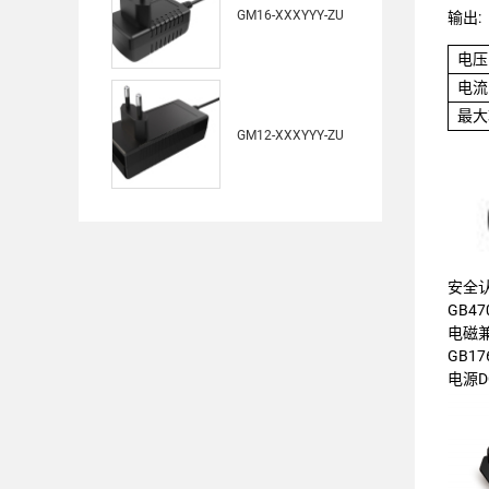
GM16-XXXYYY-ZU
输出:
电压
电流
最大
GM12-XXXYYY-ZU
安全
GB470
电磁
GB176
电源D