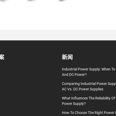
案
新闻
Industrial Power Supply: When T
And DC Power?
Comparing Industrial Power Supp
AC Vs. DC Power Supplies
What Influences The Reliability Of 
Power Supply?
How To Choose The Right Power 