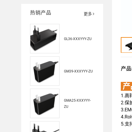
热销产品
更多
GL36-XXXYYY-ZU
产品
GM39-XXXYYY-ZU
产
1.
GMA25-XXXYYY-
2.保
ZU
3.E
4.Ro
5.