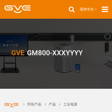
简体中文
GVE
GM800-XXXYYYY
所有产品
产品
工业电源