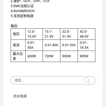
2.保护：OCP、OVP、OTP
3.EMC法规认证
4.RoHS&REACH
5.支持定制电源
输出:
12.0-
15.1-
22.0-
42.0-
电压
15.0V
21.9V
31.9V
48.0V
0.01-
0.01-
电流
0.01-40A
0.01-32A
50A
18.5A
最大功
600W
720W
900W
900W
率
防水电源