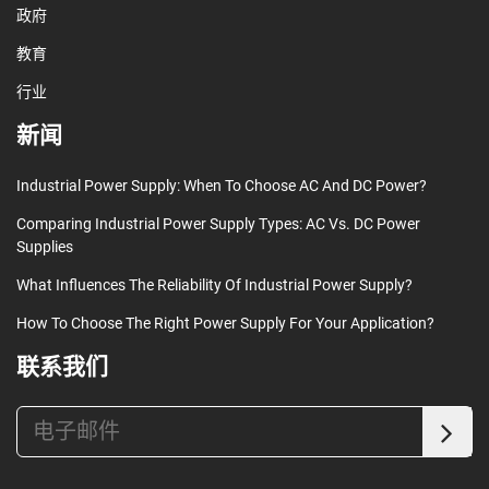
政府
教育
行业
新闻
Industrial Power Supply: When To Choose AC And DC Power?
Comparing Industrial Power Supply Types: AC Vs. DC Power
Supplies
What Influences The Reliability Of Industrial Power Supply?
How To Choose The Right Power Supply For Your Application?
联系我们