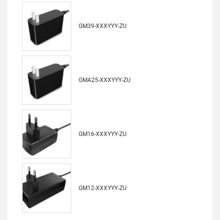
GM39-XXXYYY-ZU
GMA25-XXXYYY-ZU
GM16-XXXYYY-ZU
GM12-XXXYYY-ZU