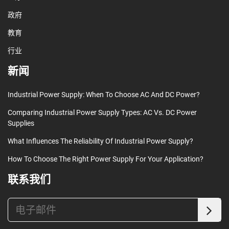
政府
教育
行业
新闻
Industrial Power Supply: When To Choose AC And DC Power?
Comparing Industrial Power Supply Types: AC Vs. DC Power
Supplies
What Influences The Reliability Of Industrial Power Supply?
How To Choose The Right Power Supply For Your Application?
联系我们