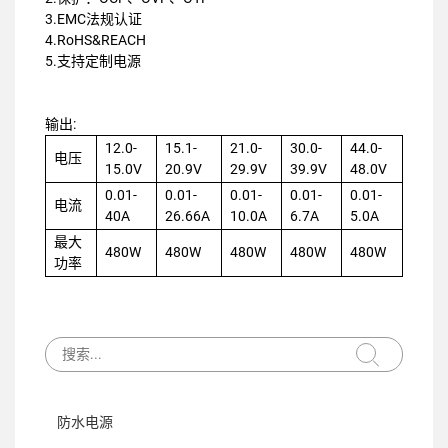
3.EMC法规认证
4.RoHS&REACH
5.支持定制电源
输出:
12.0-
15.1-
21.0-
30.0-
44.0-
电压
15.0V
20.9V
29.9V
39.9V
48.0V
0.01-
0.01-
0.01-
0.01-
0.01-
电流
40A
26.66A
10.0A
6.7A
5.0A
最大
480W
480W
480W
480W
480W
功率
防水电源