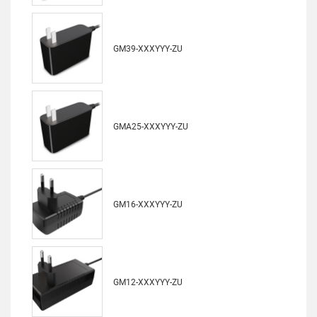
GM39-XXXYYY-ZU
GMA25-XXXYYY-ZU
GM16-XXXYYY-ZU
GM12-XXXYYY-ZU