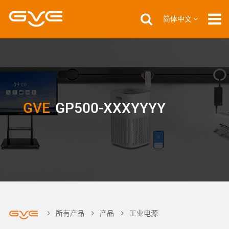
简体中文
GVE
GP500-XXXYYYY
所有产品
产品
工业电源