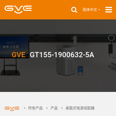
简体中文
GVE
GT155-1900632-5A
所有产品
产品
桌面式电源适配器