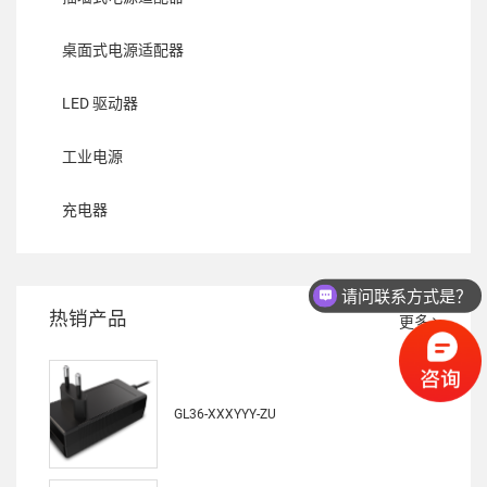
桌面式电源适配器
LED 驱动器
工业电源
充电器
请问联系方式是？
热销产品
更多
GL36-XXXYYY-ZU