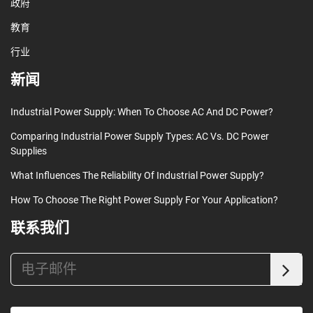
政府
教育
行业
新闻
Industrial Power Supply: When To Choose AC And DC Power?
Comparing Industrial Power Supply Types: AC Vs. DC Power
Supplies
What Influences The Reliability Of Industrial Power Supply?
How To Choose The Right Power Supply For Your Application?
联系我们