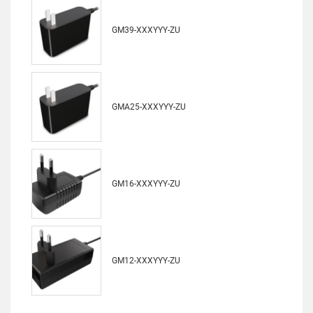
GM39-XXXYYY-ZU
GMA25-XXXYYY-ZU
GM16-XXXYYY-ZU
GM12-XXXYYY-ZU